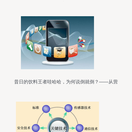
了也不怕
昔日的饮料王者哇哈哈，为何说倒就倒？——从营
销之王到网络时代的“滞后者”