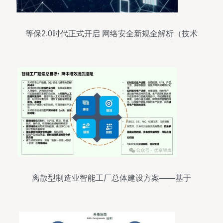
等保2.0时代正式开启 网络安全新规全解析（技术
安全要求篇）——助力网络技术开发升级
离散型制造业智能工厂总体建设方案——基于
ERP、MES、PLM、APS、WMS、CPS与网络技
术的协同架构